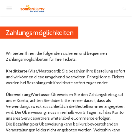
Anmelden
Zahlungsmöglichkeiten
Wir bieten Ihnen die folgenden sicheren und bequemen
Zahlungsmöglichkeiten für Ihre Tickets.
Kreditkarte
(Visa/Mastercard): Sie bezahlen Ihre Bestellung sofort
und wir können diese umgehend bearbeiten. Print@Home-Tickets
werden bei Bezahlung mit Kreditkarte sofort zugesendet.
Überweisung/Vorkasse:
Überweisen Sie den Zahlungsbetrag auf
unser Konto, achten Sie dabei bitte immer darauf, dass als
Verwendungszweck ausschließlich die Bestellnummer angegeben
wird. Die Überweisung muss innerhalb von 5 Tagen auf das Konto
unseres Servicepartners white label eCommerce erfolgen.
Die Bezahlung per Überweisung kann bei kurz bevorstehenden
Veranstaltungen leider nicht angeboten werden. Weiterhin kann