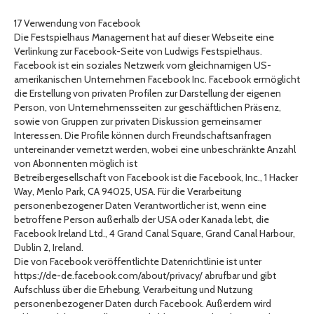
17 Verwendung von Facebook
Die Festspielhaus Management hat auf dieser Webseite eine
Verlinkung zur Facebook-Seite von Ludwigs Festspielhaus.
Facebook ist ein soziales Netzwerk vom gleichnamigen US-
amerikanischen Unternehmen Facebook Inc. Facebook ermöglicht
die Erstellung von privaten Profilen zur Darstellung der eigenen
Person, von Unternehmensseiten zur geschäftlichen Präsenz,
sowie von Gruppen zur privaten Diskussion gemeinsamer
Interessen. Die Profile können durch Freundschaftsanfragen
untereinander vernetzt werden, wobei eine unbeschränkte Anzahl
von Abonnenten möglich ist
Betreibergesellschaft von Facebook ist die Facebook, Inc., 1 Hacker
Way, Menlo Park, CA 94025, USA. Für die Verarbeitung
personenbezogener Daten Verantwortlicher ist, wenn eine
betroffene Person außerhalb der USA oder Kanada lebt, die
Facebook Ireland Ltd., 4 Grand Canal Square, Grand Canal Harbour,
Dublin 2, Ireland.
Die von Facebook veröffentlichte Datenrichtlinie ist unter
https://de-de.facebook.com/about/privacy/ abrufbar und gibt
Aufschluss über die Erhebung, Verarbeitung und Nutzung
personenbezogener Daten durch Facebook. Außerdem wird