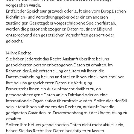
vorgesehen wurde.
Entfällt der Speicherungszweck oder läuft eine vom Europäischen
Richtlinien- und Verordnungsgeber oder einem anderen
zuständigen Gesetzgeber vorgeschriebene Speicherfrist ab,
werden die personenbezogenen Daten routinemäßig und
entsprechend den gesetzlichen Vorschriften gesperrt oder
gelöscht.
14 Ihre Rechte
Sie haben jederzeit das Recht, Auskunft über Ihre bei uns
gespeicherten personenbezogenen Daten zu erhalten. Im
Rahmen der Auskunftserteilung erläutern wir Ihnen die
Datenverarbeitung bei uns und stellen Ihnen eine Übersicht über
Ihre bei uns gespeicherten Daten zur Verfügung.
Ferner steht Ihnen ein Auskunftsrecht darüber zu, ob
personenbezogene Daten an ein Drittland oder an eine
internationale Organisation übermittelt wurden. Sollte dies der Fall
sein, steht Ihnen außerdem das Recht zu, Auskunft über die
geeigneten Garantien im Zusammenhang mit der Übermittlung zu
erhalten.
Sollten Ihre bei uns gespeicherten Daten nicht mehr aktuell sein,
haben Sie das Recht, Ihre Daten berichtigen zu lassen.