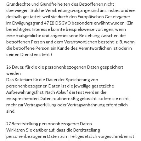
Grundrechte und Grundfreiheiten des Betroffenen nicht
überwiegen. Solche Verarbeitungsvorgänge sind uns insbesondere
deshalb gestattet, weil sie durch den Europäischen Gesetzgeber
im Erwägungsgrund 47 (2) DSGVO besonders erwähnt wurden. (Ein
berechtigtes Interesse könnte beispielsweise vorliegen, wenn
eine maßgebliche und angemessene Beziehung zwischen der
betroffenen Person und dem Verantwortlichen besteht, z. B. wenn
die betroffene Person ein Kunde des Verantwortlichen ist oder in
seinen Diensten steht.)
26 Dauer, für die die personenbezogenen Daten gespeichert
werden
Das Kriterium für die Dauer der Speicherung von
personenbezogenen Daten ist die jeweilige gesetzliche
Aufbewahrungsfrist. Nach Ablauf der Frist werden die
entsprechenden Daten routinemäßig gelöscht, sofern sie nicht
mehr zur Vertragserfüllung oder Vertragsanbahnung erforderlich
sind.
27 Bereitstellung personenbezogener Daten
Wir klären Sie darüber auf, dass die Bereitstellung
personenbezogener Daten zum Teil gesetzlich vorgeschrieben ist