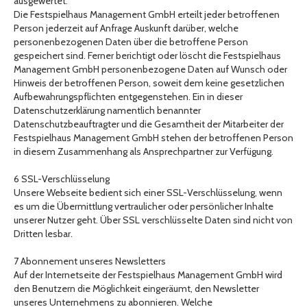
ausgewertet.
Die Festspielhaus Management GmbH erteilt jeder betroffenen
Person jederzeit auf Anfrage Auskunft darüber, welche
personenbezogenen Daten über die betroffene Person
gespeichert sind. Ferner berichtigt oder löscht die Festspielhaus
Management GmbH personenbezogene Daten auf Wunsch oder
Hinweis der betroffenen Person, soweit dem keine gesetzlichen
Aufbewahrungspflichten entgegenstehen. Ein in dieser
Datenschutzerklärung namentlich benannter
Datenschutzbeauftragter und die Gesamtheit der Mitarbeiter der
Festspielhaus Management GmbH stehen der betroffenen Person
in diesem Zusammenhang als Ansprechpartner zur Verfügung.
6 SSL-Verschlüsselung
Unsere Webseite bedient sich einer SSL-Verschlüsselung, wenn
es um die Übermittlung vertraulicher oder persönlicher Inhalte
unserer Nutzer geht. Über SSL verschlüsselte Daten sind nicht von
Dritten lesbar.
7 Abonnement unseres Newsletters
Auf der Internetseite der Festspielhaus Management GmbH wird
den Benutzern die Möglichkeit eingeräumt, den Newsletter
unseres Unternehmens zu abonnieren. Welche