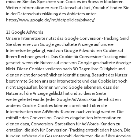
müssen Sie das Speichern von Cookies im Browser blockieren.
Weitere Informationen zum Datenschutz bei „Youtube“ finden Sie
in der Datenschutzerklärung des Anbieters unter:
https://www.google.de/intl/de/policies/privacy/
23 Google AdWords
Unsere Internetseite nutzt das Google Conversion-Tracking. Sind
Sie über eine von Google geschaltete Anzeige auf unsere
Internetseite gelangt, wird von Google Adwords ein Cookie auf
Ihrem Rechner gesetzt. Das Cookie für Conversion-Tracking wird
gesetzt, wenn ein Nutzer auf eine von Google geschaltete Anzeige
klickt. Diese Cookies verlieren nach 30 Tagen ihre Gültigkeit und
dienen nicht der persönlichen Identifizierung. Besucht der Nutzer
bestimmte Seiten unserer Internetseite und das Cookie ist noch
nicht abgelaufen, können wir und Google erkennen, dass der
Nutzer auf die Anzeige geklickt hat und zu dieser Seite
weitergeleitet wurde. Jeder Google AdWords-Kunde erhält ein
anderes Cookie. Cookies können somit nicht über die
Internetseiten von AdWords-Kunden nachverfolgt werden. Die
mithilfe des Conversion-Cookies eingeholten Informationen
dienen dazu, Conversion-Statistiken für AdWords-Kunden zu
erstellen, die sich für Conversion-Tracking entschieden haben. Die
Kunden erfahren die Gesamtanzahl der Nutzer, die auf ihre Anzeige