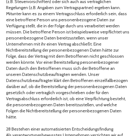
(z.B. Steuervorschriften) oder sich auch aus vertraglichen
Regelungen (z.B. Angaben zum Vertragspartner) ergeben kann.
Mitunter kann es zu einem Vertragsschluss erforderlich sein, dass
eine betroffene Person uns personenbezogene Daten zur
Verfügung stellt, die in der Folge durch uns verarbeitet werden
müssen. Die betroffene Person ist beispielsweise verpflichtet uns
personenbezogene Daten bereitzustellen, wenn unser
Unternehmen mit ihr einen Vertrag abschließt. Eine
Nichtbereitstellung der personenbezogenen Daten hätte zur
Folge, dass der Vertrag mit dem Betroffenen nicht geschlossen
werden könnte. Vor einer Bereitstellung personenbezogener
Daten durch den Betroffenen muss sich der Betroffene an
unseren Datenschutzbeauftragten wenden. Unser
Datenschutzbeauftragter klärt den Betroffenen einzelfallbezogen
darüber auf, ob die Bereitstellung der personenbezogenen Daten
gesetzlich oder vertraglich vorgeschrieben oder für den
Vertragsabschluss erforderlich ist, ob eine Verpflichtung besteht,
die personenbezogenen Daten bereitzustellen, und welche
Folgen die Nichtbereitstellung der personenbezogenen Daten
hätte.
28 Bestehen einer automatisierten Entscheidungsfindung
Als verantwortungsbewusstes Unternehmen verzichten wir auf