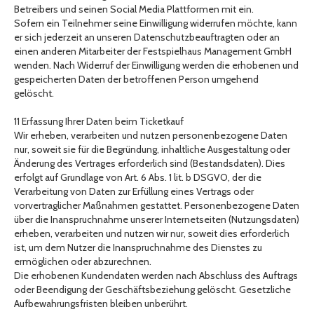
Betreibers und seinen Social Media Plattformen mit ein.
Sofern ein Teilnehmer seine Einwilligung widerrufen möchte, kann
er sich jederzeit an unseren Datenschutzbeauftragten oder an
einen anderen Mitarbeiter der Festspielhaus Management GmbH
wenden. Nach Widerruf der Einwilligung werden die erhobenen und
gespeicherten Daten der betroffenen Person umgehend
gelöscht.
11 Erfassung Ihrer Daten beim Ticketkauf
Wir erheben, verarbeiten und nutzen personenbezogene Daten
nur, soweit sie für die Begründung, inhaltliche Ausgestaltung oder
Änderung des Vertrages erforderlich sind (Bestandsdaten). Dies
erfolgt auf Grundlage von Art. 6 Abs. 1 lit. b DSGVO, der die
Verarbeitung von Daten zur Erfüllung eines Vertrags oder
vorvertraglicher Maßnahmen gestattet. Personenbezogene Daten
über die Inanspruchnahme unserer Internetseiten (Nutzungsdaten)
erheben, verarbeiten und nutzen wir nur, soweit dies erforderlich
ist, um dem Nutzer die Inanspruchnahme des Dienstes zu
ermöglichen oder abzurechnen.
Die erhobenen Kundendaten werden nach Abschluss des Auftrags
oder Beendigung der Geschäftsbeziehung gelöscht. Gesetzliche
Aufbewahrungsfristen bleiben unberührt.