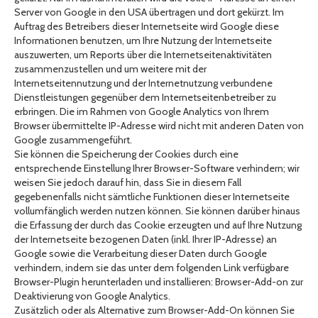
Server von Google in den USA übertragen und dort gekürzt. Im
Auftrag des Betreibers dieser Internetseite wird Google diese
Informationen benutzen, um Ihre Nutzung der Internetseite
auszuwerten, um Reports über die Internetseitenaktivitäten
zusammenzustellen und um weitere mit der
Internetseitennutzung und der Internetnutzung verbundene
Dienstleistungen gegenüber dem Internetseitenbetreiber zu
erbringen. Die im Rahmen von Google Analytics von Ihrem
Browser übermittelte IP-Adresse wird nicht mit anderen Daten von
Google zusammengeführt.
Sie können die Speicherung der Cookies durch eine
entsprechende Einstellung Ihrer Browser-Software verhindern; wir
weisen Sie jedoch darauf hin, dass Sie in diesem Fall
gegebenenfalls nicht sämtliche Funktionen dieser Internetseite
vollumfänglich werden nutzen können. Sie können darüber hinaus
die Erfassung der durch das Cookie erzeugten und auf Ihre Nutzung
der Internetseite bezogenen Daten (inkl. Ihrer IP-Adresse) an
Google sowie die Verarbeitung dieser Daten durch Google
verhindern, indem sie das unter dem folgenden Link verfügbare
Browser-Plugin herunterladen und installieren: Browser-Add-on zur
Deaktivierung von Google Analytics.
Zusätzlich oder als Alternative zum Browser-Add-On können Sie