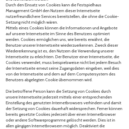
Durch den Einsatz von Cookies kann die Festspielhaus
Management GmbH den Nutzern dieser Internetseite
nutzerfreundlichere Services bereitstellen, die ohne die Cookie-
Setzung nicht möglich wären.
Mittels eines Cookies können die Informationen und Angebote
auf unserer Internetseite im Sinne des Benutzers optimiert
werden. Cookies ermöglichen uns, wie bereits erwähnt, die
Benutzer unserer Internetseite wiederzuerkennen. Zweck dieser
Wiedererkennung ist es, den Nutzern die Verwendung unserer
Internetseite zu erleichtern. Der Benutzer einer Internetseite, die
Cookies verwendet, muss beispielsweise nicht bei jedem Besuch
der Internetseite erneut seine Zugangsdaten eingeben, weil dies
von der Internetseite und dem auf dem Computersystem des
Benutzers abgelegten Cookie übernommen wird.
Die betroffene Person kann die Setzung von Cookies durch
unsere Internetseite jederzeit mittels einer entsprechenden
Einstellung des genutzten Internetbrowsers verhindern und damit
der Setzung von Cookies dauerhaft widersprechen. Ferner können
bereits gesetzte Cookies jederzeit über einen Internetbrowser
oder andere Softwareprogramme gelöscht werden. Dies ist in
allen gängigen Internetbrowsern möglich. Deaktiviert die