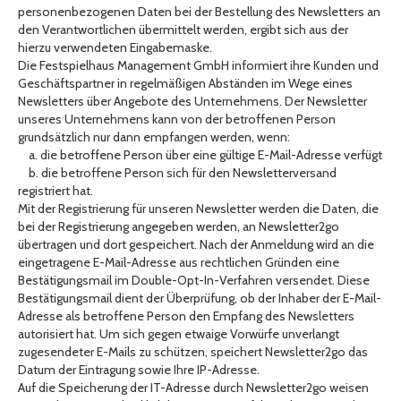
personenbezogenen Daten bei der Bestellung des Newsletters an
den Verantwortlichen übermittelt werden, ergibt sich aus der
hierzu verwendeten Eingabemaske.
Die Festspielhaus Management GmbH informiert ihre Kunden und
Geschäftspartner in regelmäßigen Abständen im Wege eines
Newsletters über Angebote des Unternehmens. Der Newsletter
unseres Unternehmens kann von der betroffenen Person
grundsätzlich nur dann empfangen werden, wenn:
a. die betroffene Person über eine gültige E-Mail-Adresse verfügt
b. die betroffene Person sich für den Newsletterversand
registriert hat.
Mit der Registrierung für unseren Newsletter werden die Daten, die
bei der Registrierung angegeben werden, an Newsletter2go
übertragen und dort gespeichert. Nach der Anmeldung wird an die
eingetragene E-Mail-Adresse aus rechtlichen Gründen eine
Bestätigungsmail im Double-Opt-In-Verfahren versendet. Diese
Bestätigungsmail dient der Überprüfung, ob der Inhaber der E-Mail-
Adresse als betroffene Person den Empfang des Newsletters
autorisiert hat. Um sich gegen etwaige Vorwürfe unverlangt
zugesendeter E-Mails zu schützen, speichert Newsletter2go das
Datum der Eintragung sowie Ihre IP-Adresse.
Auf die Speicherung der IT-Adresse durch Newsletter2go weisen