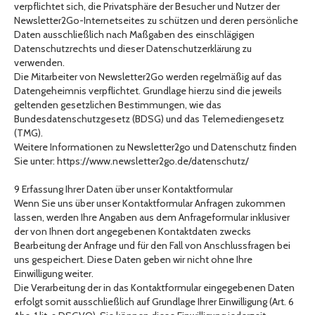
verpflichtet sich, die Privatsphäre der Besucher und Nutzer der
Newsletter2Go-Internetseites zu schützen und deren persönliche
Daten ausschließlich nach Maßgaben des einschlägigen
Datenschutzrechts und dieser Datenschutzerklärung zu
verwenden.
Die Mitarbeiter von Newsletter2Go werden regelmäßig auf das
Datengeheimnis verpflichtet. Grundlage hierzu sind die jeweils
geltenden gesetzlichen Bestimmungen, wie das
Bundesdatenschutzgesetz (BDSG) und das Telemediengesetz
(TMG).
Weitere Informationen zu Newsletter2go und Datenschutz finden
Sie unter: https://www.newsletter2go.de/datenschutz/
9 Erfassung Ihrer Daten über unser Kontaktformular
Wenn Sie uns über unser Kontaktformular Anfragen zukommen
lassen, werden Ihre Angaben aus dem Anfrageformular inklusiver
der von Ihnen dort angegebenen Kontaktdaten zwecks
Bearbeitung der Anfrage und für den Fall von Anschlussfragen bei
uns gespeichert. Diese Daten geben wir nicht ohne Ihre
Einwilligung weiter.
Die Verarbeitung der in das Kontaktformular eingegebenen Daten
erfolgt somit ausschließlich auf Grundlage Ihrer Einwilligung (Art. 6