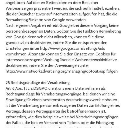
angehören. Auf diesen Seiten können dem Besucher
Werbeanzeigen präsentiert werden, die sich auf Inhalte beziehen,
die der Besucher zuvor auf Internetseiten aufgerufen hat, die die
Remarketing Funktion von Google verwenden.
Nach eigenen Angaben erhebt Google bei diesem Vorgang keine
personenbezogenen Daten. Sollten Sie die Funktion Remarketing
von Google dennoch nicht wünschen, können Sie diese
grundsätzlich deaktivieren, indem Sie die entsprechenden
Einstellungen unter http://www.google.com/settings/ads
vornehmen. Alternativ können Sie den Einsatz von Cookies für
interessenbezogene Werbung über die Werbenetzwerkinitiative
deaktivieren, indem Sie den Anweisungen unter
http://www.networkadvertising.org/managing/optout.asp folgen.
25 Rechtsgrundlage der Verarbeitung
Art. 6 Abs. 1 lit. a DSGVO dient unserem Unternehmen als
Rechtsgrundlage für Verarbeitungsvorgänge, bei denen wir eine
Einwilligung für einen bestimmten Verarbeitungszweck einholen.
Ist die Verarbeitung personenbezogener Daten zur Erfüllung eines
Vertrags, dessen Vertragspartei die betroffene Person ist,
erforderlich, wie dies beispielsweise bei Verarbeitungsvorgängen
der Fall ist, die für den Versand von Tickets oder die Erbringung