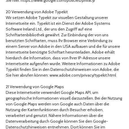
Sie hier: https://www.google.com/policies/privacy/
20 Verwendung von Adobe Typekit
Wir setzen Adobe Typekit zur visuellen Gestaltung unserer
Internetseite ein. Typekit ist ein Dienst der Adobe Systems
Software Ireland Ltd., der uns den Zugriff auf eine
Schriftartenbibliothek gewährt. Zur Einbindung der von uns
benutzten Schriftarten, muss Ihr Browser eine Verbindung zu
einem Server von Adobe in den USA aufbauen und die für unsere
Internetseite benötigte Schriftart herunterladen. Adobe erhält
hierdurch die Information, dass von Ihrer IP-Adresse unsere
Internetseite aufgerufen wurde. Weitere Informationen zu Adobe
Typekit finden Sie in den Datenschutzhinweisen von Adobe, die
Sie hier abrufen können: www.adobe.com/privacy/typekit.html
21 Verwendung von Google Maps
Diese Internetseite verwendet Google Maps API, um
geographische Informationen visuell darzustellen. Bei der Nutzung
von Google Maps werden von Google auch Daten über die
Nutzung der Kartenfunktionen durch Besucher erhoben,
verarbeitet und genutzt. Nähere Informationen über die
Datenverarbeitung durch Google können Sie den Google-
Datenschutzhinweisen entnehmen. Dort können Sie im