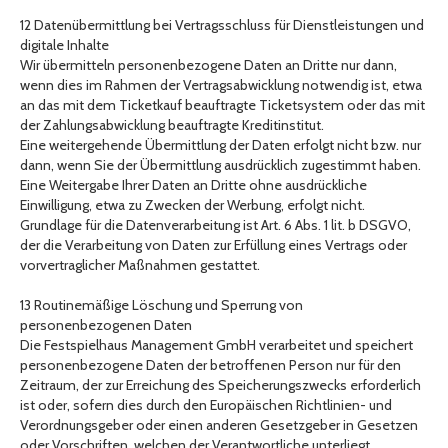
12 Datenübermittlung bei Vertragsschluss für Dienstleistungen und
digitale Inhalte
Wir übermitteln personenbezogene Daten an Dritte nur dann,
wenn dies im Rahmen der Vertragsabwicklung notwendig ist, etwa
an das mit dem Ticketkauf beauftragte Ticketsystem oder das mit
der Zahlungsabwicklung beauftragte Kreditinstitut.
Eine weitergehende Übermittlung der Daten erfolgt nicht bzw. nur
dann, wenn Sie der Übermittlung ausdrücklich zugestimmt haben.
Eine Weitergabe Ihrer Daten an Dritte ohne ausdrückliche
Einwilligung, etwa zu Zwecken der Werbung, erfolgt nicht.
Grundlage für die Datenverarbeitung ist Art. 6 Abs. 1 lit. b DSGVO,
der die Verarbeitung von Daten zur Erfüllung eines Vertrags oder
vorvertraglicher Maßnahmen gestattet.
13 Routinemäßige Löschung und Sperrung von
personenbezogenen Daten
Die Festspielhaus Management GmbH verarbeitet und speichert
personenbezogene Daten der betroffenen Person nur für den
Zeitraum, der zur Erreichung des Speicherungszwecks erforderlich
ist oder, sofern dies durch den Europäischen Richtlinien- und
Verordnungsgeber oder einen anderen Gesetzgeber in Gesetzen
oder Vorschriften, welchen der Verantwortliche unterliegt,