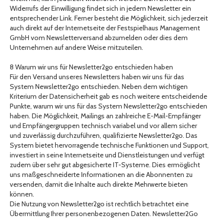
Widerrufs der Einwilligung findet sich in jedem Newsletter ein
entsprechender Link. Ferner besteht die Möglichkeit, sich jederzeit
auch direkt auf der Internetseite der Festspielhaus Management
GmbH vom Newsletterversand abzumelden oder dies dem
Unternehmen auf andere Weise mitzuteilen.
8 Warum wir uns für Newsletter2go entschieden haben
Für den Versand unseres Newsletters haben wir uns für das
System Newsletter2go entschieden. Neben dem wichtigen
Kriterium der Datensicherheit gab es noch weitere entscheidende
Punkte, warum wir uns für das System Newsletter2go entschieden
haben. Die Möglichkeit, Mailings an zahlreiche E-Mail-Empfänger
und Empfängergruppen technisch variabel und vor allem sicher
und zuverlässig durchzuführen, qualifizierte Newsletter2go. Das
System bietet hervorragende technische Funktionen und Support,
investiert in seine Internetseite und Dienstleistungen und verfügt
zudem über sehr gut abgesicherte IT-Systeme. Dies ermöglicht
uns maßgeschneiderte Informationen an die Abonnenten zu
versenden, damit die Inhalte auch direkte Mehrwerte bieten
können.
Die Nutzung von Newsletter2go ist rechtlich betrachtet eine
Übermittlung Ihrer personenbezogenen Daten. Newsletter2Go