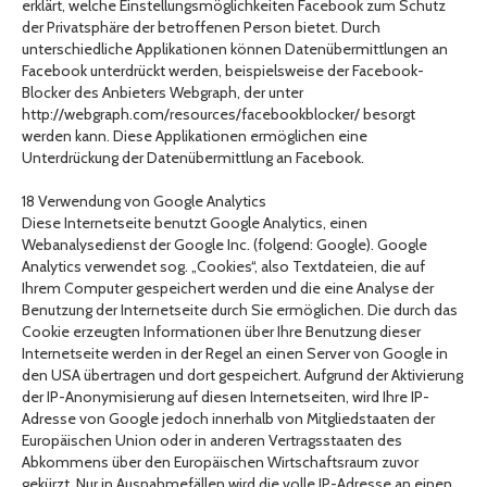
erklärt, welche Einstellungsmöglichkeiten Facebook zum Schutz
der Privatsphäre der betroffenen Person bietet. Durch
unterschiedliche Applikationen können Datenübermittlungen an
Facebook unterdrückt werden, beispielsweise der Facebook-
Blocker des Anbieters Webgraph, der unter
http://webgraph.com/resources/facebookblocker/ besorgt
werden kann. Diese Applikationen ermöglichen eine
Unterdrückung der Datenübermittlung an Facebook.
18 Verwendung von Google Analytics
Diese Internetseite benutzt Google Analytics, einen
Webanalysedienst der Google Inc. (folgend: Google). Google
Analytics verwendet sog. „Cookies“, also Textdateien, die auf
Ihrem Computer gespeichert werden und die eine Analyse der
Benutzung der Internetseite durch Sie ermöglichen. Die durch das
Cookie erzeugten Informationen über Ihre Benutzung dieser
Internetseite werden in der Regel an einen Server von Google in
den USA übertragen und dort gespeichert. Aufgrund der Aktivierung
der IP-Anonymisierung auf diesen Internetseiten, wird Ihre IP-
Adresse von Google jedoch innerhalb von Mitgliedstaaten der
Europäischen Union oder in anderen Vertragsstaaten des
Abkommens über den Europäischen Wirtschaftsraum zuvor
gekürzt. Nur in Ausnahmefällen wird die volle IP-Adresse an einen