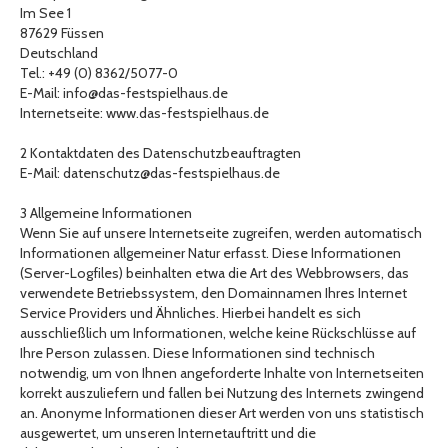
Im See 1
87629 Füssen
Deutschland
Tel.: +49 (0) 8362/5077-0
E-Mail: info@das-festspielhaus.de
Internetseite: www.das-festspielhaus.de
2 Kontaktdaten des Datenschutzbeauftragten
E-Mail: datenschutz@das-festspielhaus.de
3 Allgemeine Informationen
Wenn Sie auf unsere Internetseite zugreifen, werden automatisch
Informationen allgemeiner Natur erfasst. Diese Informationen
(Server-Logfiles) beinhalten etwa die Art des Webbrowsers, das
verwendete Betriebssystem, den Domainnamen Ihres Internet
Service Providers und Ähnliches. Hierbei handelt es sich
ausschließlich um Informationen, welche keine Rückschlüsse auf
Ihre Person zulassen. Diese Informationen sind technisch
notwendig, um von Ihnen angeforderte Inhalte von Internetseiten
korrekt auszuliefern und fallen bei Nutzung des Internets zwingend
an. Anonyme Informationen dieser Art werden von uns statistisch
ausgewertet, um unseren Internetauftritt und die