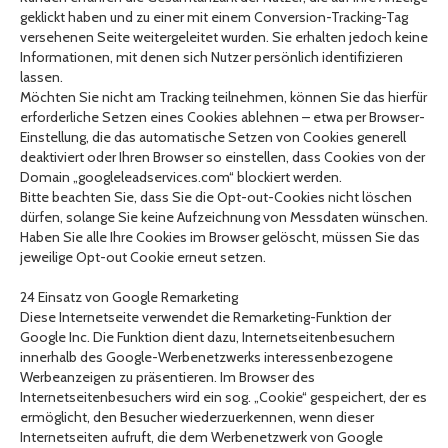
geklickt haben und zu einer mit einem Conversion-Tracking-Tag
versehenen Seite weitergeleitet wurden. Sie erhalten jedoch keine
Informationen, mit denen sich Nutzer persönlich identifizieren
lassen.
Möchten Sie nicht am Tracking teilnehmen, können Sie das hierfür
erforderliche Setzen eines Cookies ablehnen – etwa per Browser-
Einstellung, die das automatische Setzen von Cookies generell
deaktiviert oder Ihren Browser so einstellen, dass Cookies von der
Domain „googleleadservices.com“ blockiert werden.
Bitte beachten Sie, dass Sie die Opt-out-Cookies nicht löschen
dürfen, solange Sie keine Aufzeichnung von Messdaten wünschen.
Haben Sie alle Ihre Cookies im Browser gelöscht, müssen Sie das
jeweilige Opt-out Cookie erneut setzen.
24 Einsatz von Google Remarketing
Diese Internetseite verwendet die Remarketing-Funktion der
Google Inc. Die Funktion dient dazu, Internetseitenbesuchern
innerhalb des Google-Werbenetzwerks interessenbezogene
Werbeanzeigen zu präsentieren. Im Browser des
Internetseitenbesuchers wird ein sog. „Cookie“ gespeichert, der es
ermöglicht, den Besucher wiederzuerkennen, wenn dieser
Internetseiten aufruft, die dem Werbenetzwerk von Google