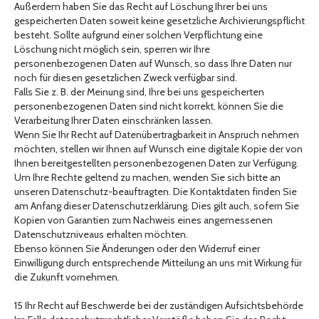
Außerdem haben Sie das Recht auf Löschung Ihrer bei uns
gespeicherten Daten soweit keine gesetzliche Archivierungspflicht
besteht. Sollte aufgrund einer solchen Verpflichtung eine
Löschung nicht möglich sein, sperren wir Ihre
personenbezogenen Daten auf Wunsch, so dass Ihre Daten nur
noch für diesen gesetzlichen Zweck verfügbar sind.
Falls Sie z. B. der Meinung sind, Ihre bei uns gespeicherten
personenbezogenen Daten sind nicht korrekt, können Sie die
Verarbeitung Ihrer Daten einschränken lassen.
Wenn Sie Ihr Recht auf Datenübertragbarkeit in Anspruch nehmen
möchten, stellen wir Ihnen auf Wunsch eine digitale Kopie der von
Ihnen bereitgestellten personenbezogenen Daten zur Verfügung.
Um Ihre Rechte geltend zu machen, wenden Sie sich bitte an
unseren Datenschutz-beauftragten. Die Kontaktdaten finden Sie
am Anfang dieser Datenschutzerklärung. Dies gilt auch, sofern Sie
Kopien von Garantien zum Nachweis eines angemessenen
Datenschutzniveaus erhalten möchten.
Ebenso können Sie Änderungen oder den Widerruf einer
Einwilligung durch entsprechende Mitteilung an uns mit Wirkung für
die Zukunft vornehmen.
15 Ihr Recht auf Beschwerde bei der zuständigen Aufsichtsbehörde