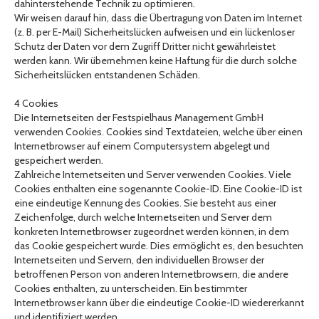
dahinterstehende Technik zu optimieren.
Wir weisen darauf hin, dass die Übertragung von Daten im Internet
(z. B. per E-Mail) Sicherheitslücken aufweisen und ein lückenloser
Schutz der Daten vor dem Zugriff Dritter nicht gewährleistet
werden kann. Wir übernehmen keine Haftung für die durch solche
Sicherheitslücken entstandenen Schäden.
4 Cookies
Die Internetseiten der Festspielhaus Management GmbH
verwenden Cookies. Cookies sind Textdateien, welche über einen
Internetbrowser auf einem Computersystem abgelegt und
gespeichert werden.
Zahlreiche Internetseiten und Server verwenden Cookies. Viele
Cookies enthalten eine sogenannte Cookie-ID. Eine Cookie-ID ist
eine eindeutige Kennung des Cookies. Sie besteht aus einer
Zeichenfolge, durch welche Internetseiten und Server dem
konkreten Internetbrowser zugeordnet werden können, in dem
das Cookie gespeichert wurde. Dies ermöglicht es, den besuchten
Internetseiten und Servern, den individuellen Browser der
betroffenen Person von anderen Internetbrowsern, die andere
Cookies enthalten, zu unterscheiden. Ein bestimmter
Internetbrowser kann über die eindeutige Cookie-ID wiedererkannt
und identifiziert werden.