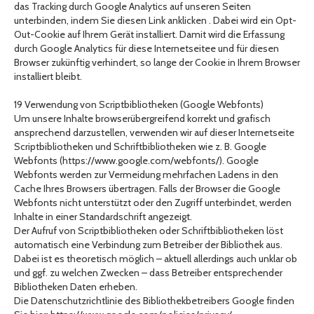
das Tracking durch Google Analytics auf unseren Seiten
unterbinden, indem Sie diesen Link anklicken . Dabei wird ein Opt-
Out-Cookie auf Ihrem Gerät installiert. Damit wird die Erfassung
durch Google Analytics für diese Internetseitee und für diesen
Browser zukünftig verhindert, so lange der Cookie in Ihrem Browser
installiert bleibt.
19 Verwendung von Scriptbibliotheken (Google Webfonts)
Um unsere Inhalte browserübergreifend korrekt und grafisch
ansprechend darzustellen, verwenden wir auf dieser Internetseite
Scriptbibliotheken und Schriftbibliotheken wie z. B. Google
Webfonts (https://www.google.com/webfonts/). Google
Webfonts werden zur Vermeidung mehrfachen Ladens in den
Cache Ihres Browsers übertragen. Falls der Browser die Google
Webfonts nicht unterstützt oder den Zugriff unterbindet, werden
Inhalte in einer Standardschrift angezeigt.
Der Aufruf von Scriptbibliotheken oder Schriftbibliotheken löst
automatisch eine Verbindung zum Betreiber der Bibliothek aus.
Dabei ist es theoretisch möglich – aktuell allerdings auch unklar ob
und ggf. zu welchen Zwecken – dass Betreiber entsprechender
Bibliotheken Daten erheben.
Die Datenschutzrichtlinie des Bibliothekbetreibers Google finden