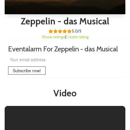
Zeppelin - das Musical
5,0/5
Show ratings
|
Create rating
Eventalarm For Zeppelin - das Musical
Your email-address
Subscribe now!
Video